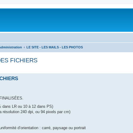
Administration
LE SITE - LES MAILS - LES PHOTOS
ES FICHIERS
ICHIERS
FINALISÉES.
% dans LR ou 10 à 12 dans PS)
 résolution 240 dpi, ou 94 pixels par cm)
formité d’orientation : carré, paysage ou portrait