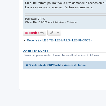
Un autre format pourrait vous être demandé à l'occasion d'u
Dans ce cas vous recevrez d'autres informations.
Pour l'asbl CRPC
Olivier RAUCROIX, Administrateur - Trésorier
Répondre
Revenir à « LE SITE - LES MAILS - LES PHOTOS »
QUI EST EN LIGNE ?
Utilisateurs parcourant ce forum : Aucun utilisateur inscrit et 0 invité
Vers le site du CRPC asbl
Accueil du forum