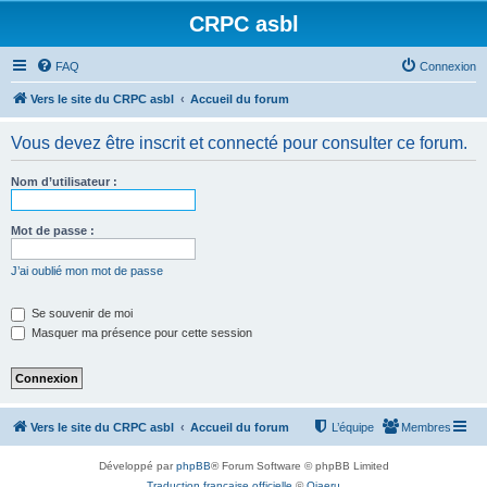
CRPC asbl
FAQ
Connexion
Vers le site du CRPC asbl
Accueil du forum
Vous devez être inscrit et connecté pour consulter ce forum.
Nom d’utilisateur :
Mot de passe :
J’ai oublié mon mot de passe
Se souvenir de moi
Masquer ma présence pour cette session
Vers le site du CRPC asbl
Accueil du forum
L’équipe
Membres
Développé par
phpBB
® Forum Software © phpBB Limited
Traduction française officielle
©
Qiaeru