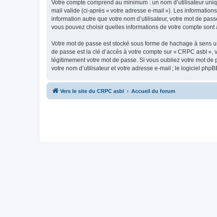
Votre compte comprend au minimum : un nom d’utilisateur unique
mail valide (ci-après « votre adresse e-mail »). Les informatio
information autre que votre nom d’utilisateur, votre mot de pass
vous pouvez choisir quelles informations de votre compte sont
Votre mot de passe est stocké sous forme de hachage à sens un
de passe est la clé d’accès à votre compte sur « CRPC asbl », 
légitimement votre mot de passe. Si vous oubliez votre mot de 
votre nom d’utilisateur et votre adresse e-mail ; le logiciel p
Vers le site du CRPC asbl
Accueil du forum