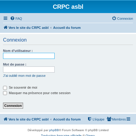
CRPC asbl
FAQ
Connexion
Vers le site du CRPC asbl
Accueil du forum
Connexion
Nom d’utilisateur :
Mot de passe :
J’ai oublié mon mot de passe
Se souvenir de moi
Masquer ma présence pour cette session
Vers le site du CRPC asbl
Accueil du forum
L’équipe
Membres
Développé par
phpBB
® Forum Software © phpBB Limited
Traduction française officielle
©
Qiaeru