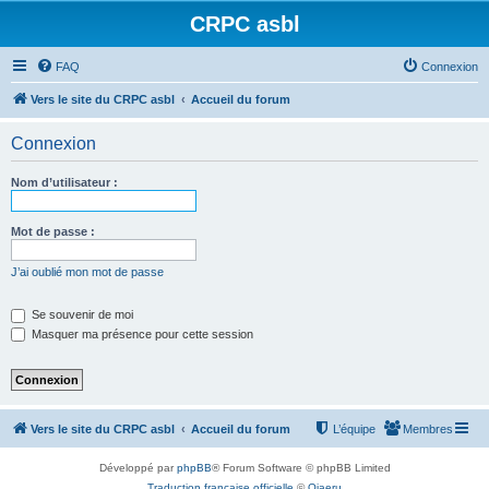
CRPC asbl
FAQ
Connexion
Vers le site du CRPC asbl
Accueil du forum
Connexion
Nom d’utilisateur :
Mot de passe :
J’ai oublié mon mot de passe
Se souvenir de moi
Masquer ma présence pour cette session
Vers le site du CRPC asbl
Accueil du forum
L’équipe
Membres
Développé par
phpBB
® Forum Software © phpBB Limited
Traduction française officielle
©
Qiaeru