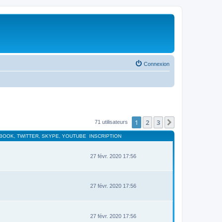
Connexion
1
2
3
Suivant
71 utilisateurs
EBOOK, TWITTER, SKYPE, YOUTUBE
INSCRIPTION
27 févr. 2020 17:56
27 févr. 2020 17:56
27 févr. 2020 17:56