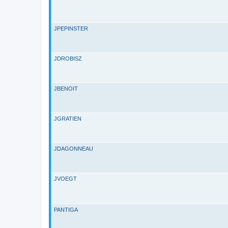
JPEPINSTER
JDROBISZ
JBENOIT
JGRATIEN
JDAGONNEAU
JVOEGT
PANTIGA