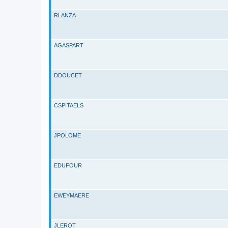
RLANZA
AGASPART
DDOUCET
CSPITAELS
JPOLOME
EDUFOUR
EWEYMAERE
JLEROT