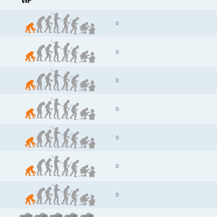
0
0
0
0
0
0
0