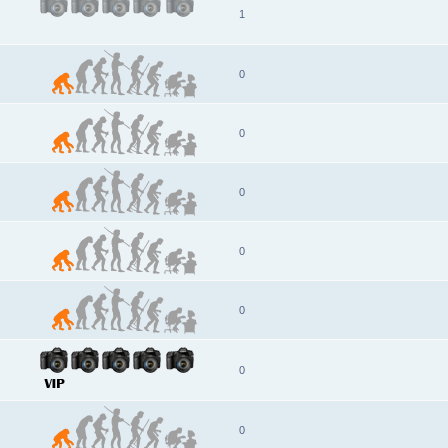
1
0
0
0
0
0
0
0