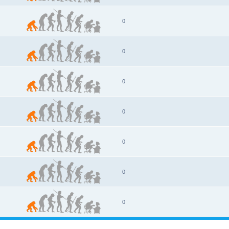
0
0
0
0
0
0
0