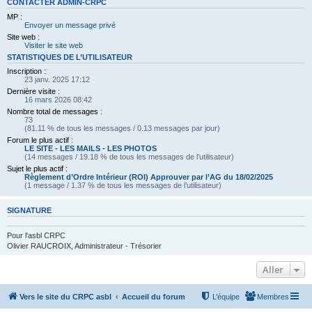
CONTACTER ADMIN-CRPC
MP :
Envoyer un message privé
Site web :
Visiter le site web
STATISTIQUES DE L’UTILISATEUR
Inscription :
23 janv. 2025 17:12
Dernière visite :
16 mars 2026 08:42
Nombre total de messages :
73
(81.11 % de tous les messages / 0.13 messages par jour)
Forum le plus actif :
LE SITE - LES MAILS - LES PHOTOS
(14 messages / 19.18 % de tous les messages de l’utilisateur)
Sujet le plus actif :
Règlement d’Ordre Intérieur (ROI) Approuver par l’AG du 18/02/2025
(1 message / 1.37 % de tous les messages de l’utilisateur)
SIGNATURE
Pour l'asbl CRPC
Olivier RAUCROIX, Administrateur - Trésorier
Aller
Vers le site du CRPC asbl
Accueil du forum
L’équipe
Membres