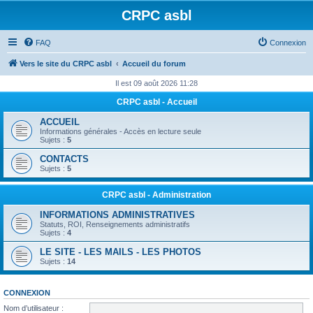
CRPC asbl
FAQ
Connexion
Vers le site du CRPC asbl
Accueil du forum
Il est 09 août 2026 11:28
CRPC asbl - Accueil
ACCUEIL
Informations générales - Accès en lecture seule
Sujets :
5
CONTACTS
Sujets :
5
CRPC asbl - Administration
INFORMATIONS ADMINISTRATIVES
Statuts, ROI, Renseignements administratifs
Sujets :
4
LE SITE - LES MAILS - LES PHOTOS
Sujets :
14
CONNEXION
Nom d’utilisateur :