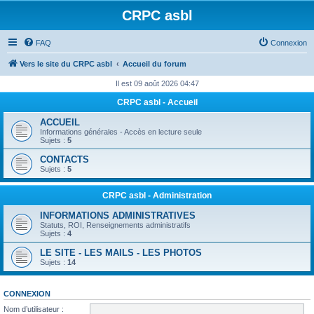
CRPC asbl
FAQ
Connexion
Vers le site du CRPC asbl
Accueil du forum
Il est 09 août 2026 04:47
CRPC asbl - Accueil
ACCUEIL
Informations générales - Accès en lecture seule
Sujets :
5
CONTACTS
Sujets :
5
CRPC asbl - Administration
INFORMATIONS ADMINISTRATIVES
Statuts, ROI, Renseignements administratifs
Sujets :
4
LE SITE - LES MAILS - LES PHOTOS
Sujets :
14
CONNEXION
Nom d’utilisateur :