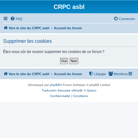
CRPC asbl
FAQ
Connexion
Vers le site du CRPC asbl
Accueil du forum
Supprimer les cookies
Êtes-vous sûr de vouloir supprimer les cookies de ce forum ?
Vers le site du CRPC asbl
Accueil du forum
L’équipe
Membres
Développé par
phpBB
® Forum Software © phpBB Limited
Traduction française officielle
©
Qiaeru
Confidentialité
|
Conditions