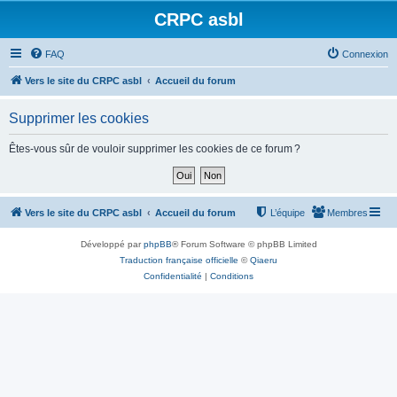
CRPC asbl
FAQ
Connexion
Vers le site du CRPC asbl
Accueil du forum
Supprimer les cookies
Êtes-vous sûr de vouloir supprimer les cookies de ce forum ?
Vers le site du CRPC asbl
Accueil du forum
L’équipe
Membres
Développé par
phpBB
® Forum Software © phpBB Limited
Traduction française officielle
©
Qiaeru
Confidentialité
|
Conditions