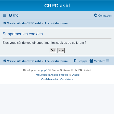
CRPC asbl
FAQ
Connexion
Vers le site du CRPC asbl
Accueil du forum
Supprimer les cookies
Êtes-vous sûr de vouloir supprimer les cookies de ce forum ?
Vers le site du CRPC asbl
Accueil du forum
L’équipe
Membres
Développé par
phpBB
® Forum Software © phpBB Limited
Traduction française officielle
©
Qiaeru
Confidentialité
|
Conditions