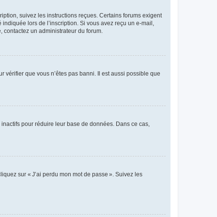
iption, suivez les instructions reçues. Certains forums exigent
indiquée lors de l’inscription. Si vous avez reçu un e-mail,
te, contactez un administrateur du forum.
r vérifier que vous n’êtes pas banni. Il est aussi possible que
 inactifs pour réduire leur base de données. Dans ce cas,
cliquez sur « J’ai perdu mon mot de passe ». Suivez les