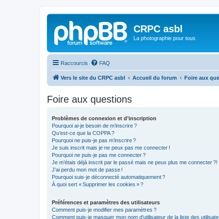
CRPC asbl
La photographie pour tous
Raccourcis
FAQ
Vers le site du CRPC asbl
Accueil du forum
Foire aux qu
Foire aux questions
Problèmes de connexion et d’inscription
Pourquoi ai-je besoin de m’inscrire ?
Qu’est-ce que la COPPA ?
Pourquoi ne puis-je pas m’inscrire ?
Je suis inscrit mais je ne peux pas me connecter !
Pourquoi ne puis-je pas me connecter ?
Je m’étais déjà inscrit par le passé mais ne peux plus me connecter ?!
J’ai perdu mon mot de passe !
Pourquoi suis-je déconnecté automatiquement ?
À quoi sert « Supprimer les cookies » ?
Préférences et paramètres des utilisateurs
Comment puis-je modifier mes paramètres ?
Comment puis-je masquer mon nom d’utilisateur de la liste des utilisate