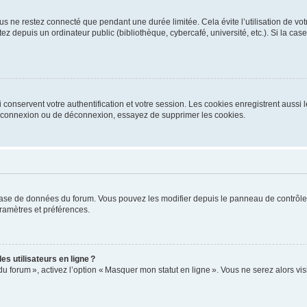
s ne restez connecté que pendant une durée limitée. Cela évite l’utilisation de vo
ez depuis un ordinateur public (bibliothèque, cybercafé, université, etc.). Si la ca
conservent votre authentification et votre session. Les cookies enregistrent aussi le
e connexion ou de déconnexion, essayez de supprimer les cookies.
base de données du forum. Vous pouvez les modifier depuis le panneau de contrôle ut
ramètres et préférences.
s utilisateurs en ligne ?
du forum », activez l’option « Masquer mon statut en ligne ». Vous ne serez alors v