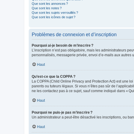
Que sont les annonces ?
Que sont les notes ?
Que sont les sujets verrouillés ?
Que sont les icônes de sujet ?
Problèmes de connexion et d’inscription
Pourquoi ai-je besoin de m’inscrire ?
L’inscription n’est pas obligatoire, mais les administrateurs peu
personnalisés, messagerie privée, envoi d’e-mails aux autres ut
Haut
Qu’est-ce que la COPPA ?
La COPPA (Child Online Privacy and Protection Act) est une loi
parents ou tuteurs légaux. Si vous n’êtes pas sûr de l’applicabil
ne les contactez pas à ce sujet, sauf comme indiqué dans « Qui
Haut
Pourquoi ne puis-je pas m’inscrire ?
Un administrateur a peut-être désactivé les inscriptions, ou ban
Haut