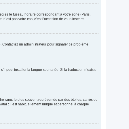
réglez le fuseau horaire correspondant à votre zone (Paris,
 n’est pas votre cas, c’est l’occasion de vous inscrire.
ée. Contactez un administrateur pour signaler ce problème.
’il peut installer la langue souhaitée. Si la traduction n’existe
re rang, le plus souvent représentée par des étoiles, carrés ou
avatar : il est habituellement unique et personnel à chaque