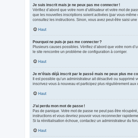
Je suis inscrit mais je ne peux pas me connecter !
Vérifiez d’abord que votre nom d’utilisateur et votre mot de pas
que les nouvelles inscriptions soient activées (par vous-même o
consultez les instructions. Sinon, vous avez peut-être saisi une
Haut
Pourquoi ne puis-je pas me connecter ?
Plusieurs causes possibles. Vérifiez d’abord que votre nom d’uti
le site rencontre un problème de configuration à corriger.
Haut
Je m’étais déjà inscrit par le passé mais ne peux plus me co
Il est possible qu’un administrateur ait désactivé ou supprimé
inscrivez-vous à nouveau et participez plus régulièrement aux 
Haut
J’ai perdu mon mot de passe !
Pas de panique. Votre mot de passe ne peut pas être récupéré, m
instructions et vous devriez pouvoir vous reconnecter rapideme
Si la réinitialisation échoue, contactez un administrateur du for
Haut