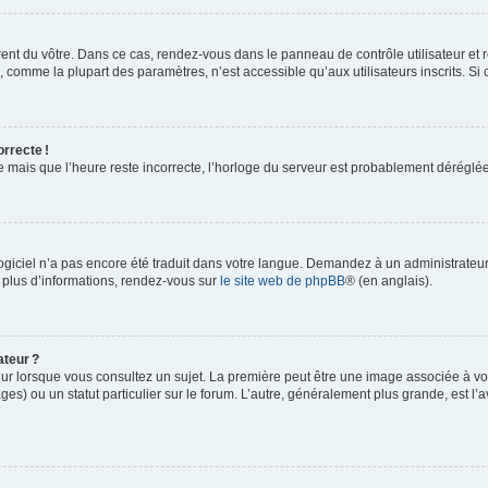
rent du vôtre. Dans ce cas, rendez-vous dans le panneau de contrôle utilisateur et 
comme la plupart des paramètres, n’est accessible qu’aux utilisateurs inscrits. Si ce
orrecte !
re mais que l’heure reste incorrecte, l’horloge du serveur est probablement dérégl
logiciel n’a pas encore été traduit dans votre langue. Demandez à un administrateur s
 plus d’informations, rendez-vous sur
le site web de phpBB
® (en anglais).
ateur ?
ur lorsque vous consultez un sujet. La première peut être une image associée à vot
ges) ou un statut particulier sur le forum. L’autre, généralement plus grande, est l’