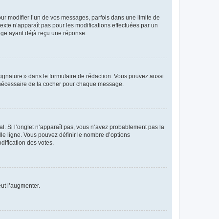
r modifier l’un de vos messages, parfois dans une limite de
exte n’apparaît pas pour les modifications effectuées par un
sage ayant déjà reçu une réponse.
signature » dans le formulaire de rédaction. Vous pouvez aussi
s nécessaire de la cocher pour chaque message.
l. Si l’onglet n’apparaît pas, vous n’avez probablement pas la
e ligne. Vous pouvez définir le nombre d’options
dification des votes.
eut l’augmenter.