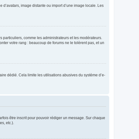
rie d’avatars, image distante ou import d’une image locale. Les
urs particuliers, comme les administrateurs et les modérateurs.
onter votre rang : beaucoup de forums ne le tolèrent pas, et un
laire dédié. Cela limite les utilisations abusives du système d’e-
rfois être inscrit pour pouvoir rédiger un message. Sur chaque
s, etc.).