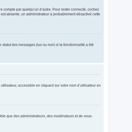
tre compte par quelqu’un d’autre. Pour rester connecté, cochez
se est absente, un administrateur a probablement désactivé cette
 statut des messages (lus ou non) si la fonctionnalité a été
ilisateur, accessible en cliquant sur votre nom d’utilisateur en
isible que des administrateurs, des modérateurs et de vous-