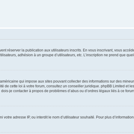
vent réserver la publication aux utilisateurs inscrits. En vous inscrivant, vous accé
ilisateurs, adhésion à un groupe d’utilisateurs, etc. L’inscription ne prend que q
 américaine qui impose aux sites pouvant collecter des informations sur des mineu
ité de cette loi à votre forum, consultez un conseiller juridique. phpBB Limited et l
 dois-je contacter à propos de problèmes d’abus ou d’ordres légaux liés à ce forum
ni votre adresse IP, ou interdit le nom d’utilisateur souhaité. Pour plus d’informatio