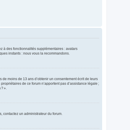
dez à des fonctionnalités supplémentaires : avatars
uelques instants : nous vous la recommandons.
rs de moins de 13 ans d’obtenir un consentement écrit de leurs
es propriétaires de ce forum n’apportent pas d’assistance légale ;
 ? ».
ns, contactez un administrateur du forum.