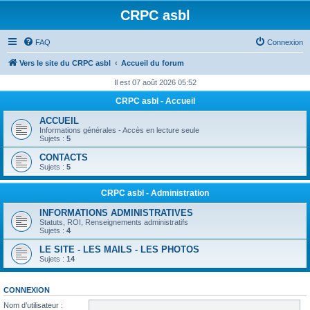
CRPC asbl
FAQ
Connexion
Vers le site du CRPC asbl
Accueil du forum
Il est 07 août 2026 05:52
CRPC asbl - Accueil
ACCUEIL
Informations générales - Accès en lecture seule
Sujets :
5
CONTACTS
Sujets :
5
CRPC asbl - Administration
INFORMATIONS ADMINISTRATIVES
Statuts, ROI, Renseignements administratifs
Sujets :
4
LE SITE - LES MAILS - LES PHOTOS
Sujets :
14
CONNEXION
Nom d’utilisateur :