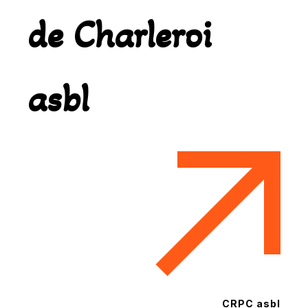
de Charleroi
asbl
CRPC asbl